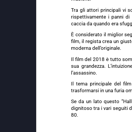
Tra gli attori principali v
rispettivamente i panni d
caccia da quando era sfuggit
È considerato il miglior se
film, il regista crea un gius
moderna dell’originale.
Il film del 2018 è tutto so
sua grandezza. L’intuizio
l’assassino.
Il tema principale del fil
trasformarsi in una furia om
Se da un lato questo “Hallow
dignitoso tra i vari seguiti 
80.