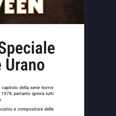
Speciale
e Urano
capitolo della serie horror
 1978, pertanto ignora tutti
.
secutivo e compositore delle