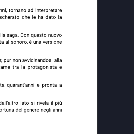
nni, tornano ad interpretare
scherato che le ha dato la
della saga. Con questo nuovo
esta al sonoro, è una versione
, pur non avvicinandosi alla
game tra la protagonista e
ata quarant’anni e pronta a
l’altro lato si rivela il più
 fortuna del genere negli anni