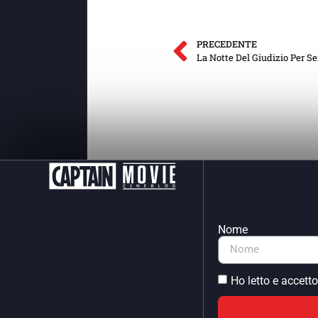
PRECEDENTE
La Notte Del Giudizio Per 
Nome
Ho letto e accetto