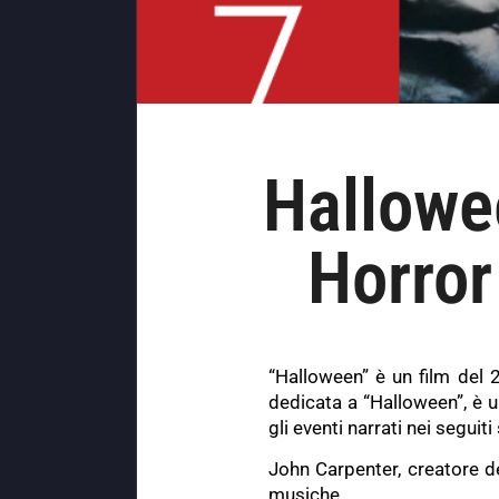
Hallowe
Horror
“Halloween” è un film del 
dedicata a “Halloween”, è u
gli eventi narrati nei seguit
John Carpenter, creatore de
musiche.