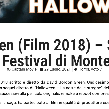
en (Film 2018) – 
 Festival di Mont
Captain Movie
29 Luglio, 2021
Horror
,
Voto 7
2018 scritto e diretto da David Gordon Green. Undicesimo 
n sequel diretto di “Halloween – La notte delle streghe” del
i successivi alla pellicola originale, remake e reboot compresi
lla saga, ha partecipato al film in qualità di produttore e