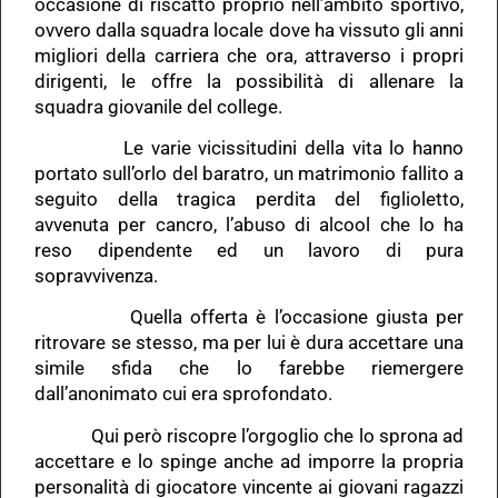
occasione di riscatto proprio nell’ambito sportivo,
ovvero dalla squadra locale dove ha vissuto gli anni
migliori della carriera che ora, attraverso i propri
dirigenti, le offre la possibilità di allenare la
squadra giovanile del college.
Le varie vicissitudini della vita lo hanno
portato sull’orlo del baratro, un matrimonio fallito a
seguito della tragica perdita del figlioletto,
avvenuta per cancro, l’abuso di alcool che lo ha
reso dipendente ed un lavoro di pura
sopravvivenza.
Quella offerta è l’occasione giusta per
ritrovare se stesso, ma per lui è dura accettare una
simile sfida che lo farebbe riemergere
dall’anonimato cui era sprofondato.
Qui però riscopre l’orgoglio che lo sprona ad
accettare e lo spinge anche ad imporre la propria
personalità di giocatore vincente ai giovani ragazzi