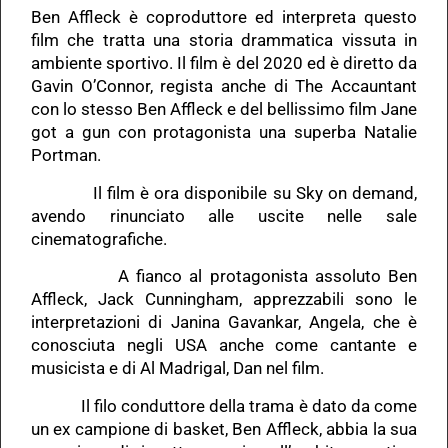
Ben Affleck è coproduttore ed interpreta questo
film che tratta una storia drammatica vissuta in
ambiente sportivo. Il film è del 2020 ed è diretto da
Gavin O’Connor, regista anche di The Accauntant
con lo stesso Ben Affleck e del bellissimo film Jane
got a gun con protagonista una superba Natalie
Portman.
Il film è ora disponibile su Sky on demand,
avendo rinunciato alle uscite nelle sale
cinematografiche.
A fianco al protagonista assoluto Ben
Affleck, Jack Cunningham, apprezzabili sono le
interpretazioni di Janina Gavankar, Angela, che è
conosciuta negli USA anche come cantante e
musicista e di Al Madrigal, Dan nel film.
Il filo conduttore della trama è dato da come
un ex campione di basket, Ben Affleck, abbia la sua