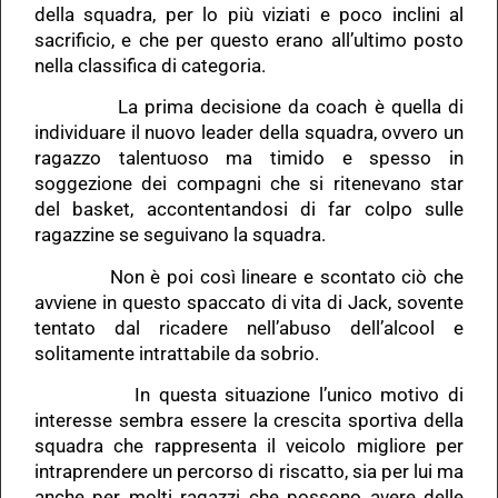
della squadra, per lo più viziati e poco inclini al
sacrificio, e che per questo erano all’ultimo posto
nella classifica di categoria.
La prima decisione da coach è quella di
individuare il nuovo leader della squadra, ovvero un
ragazzo talentuoso ma timido e spesso in
soggezione dei compagni che si ritenevano star
del basket, accontentandosi di far colpo sulle
ragazzine se seguivano la squadra.
Non è poi così lineare e scontato ciò che
avviene in questo spaccato di vita di Jack, sovente
tentato dal ricadere nell’abuso dell’alcool e
solitamente intrattabile da sobrio.
In questa situazione l’unico motivo di
interesse sembra essere la crescita sportiva della
squadra che rappresenta il veicolo migliore per
intraprendere un percorso di riscatto, sia per lui ma
anche per molti ragazzi che possono avere delle