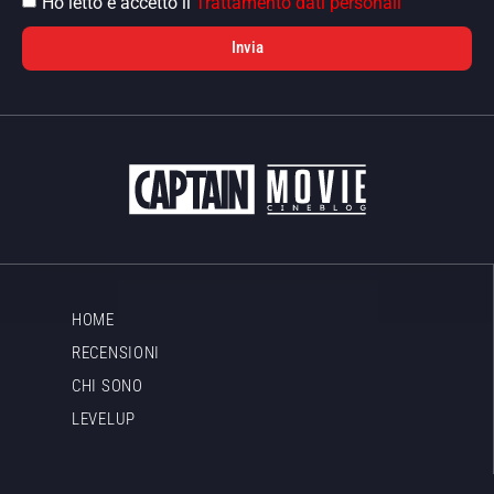
Ho letto e accetto il
Trattamento dati personali
Invia
HOME
RECENSIONI
CHI SONO
LEVELUP