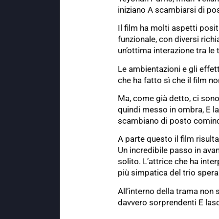
iniziano A scambiarsi di pos
Il film ha molti aspetti pos
funzionale, con diversi rich
un’ottima interazione tra le
Le ambientazioni e gli effe
che ha fatto sì che il film 
Ma, come già detto, ci sono 
quindi messo in ombra, E la 
scambiano di posto cominci
A parte questo il film risul
Un incredibile passo in avan
solito. L’attrice che ha in
più simpatica del trio spera
All’interno della trama non 
davvero sorprendenti E lasce