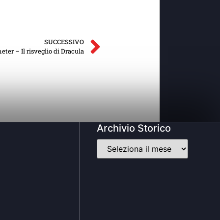
SUCCESSIVO
ter – Il risveglio di Dracula
Archivio Storico