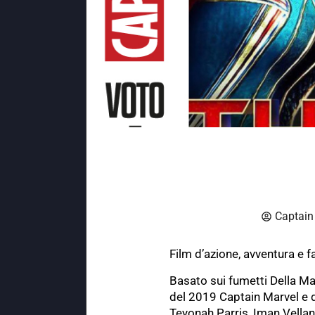
Captain
Film d’azione, avventura e 
Basato sui fumetti Della Ma
del 2019 Captain Marvel e d
Teyonah Parris, Iman Vell