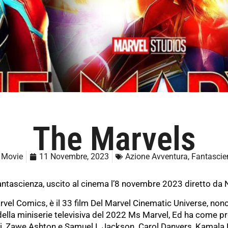
The Marvels
 Movie
11 Novembre, 2023
Azione Avventura
,
Fantascie
fantascienza, uscito al cinema l’8 novembre 2023 diretto da
rvel Comics, è il 33 film Del Marvel Cinematic Universe, nonc
ella miniserie televisiva del 2022 Ms Marvel, Ed ha come pr
ani, Zawe Ashton e Samuel L Jackson. Carol Danvers, Kamal