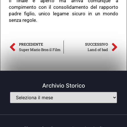
Il finale è aperto ma arriva comunque a
compimento con il consolidamento del rapporto
padre figlio, unico legame sicuro in un mondo
senza regole.
PRECEDENTE
SUCCESSIVO
Super Mario Bros il Film
Land of bad
Archivio Storico