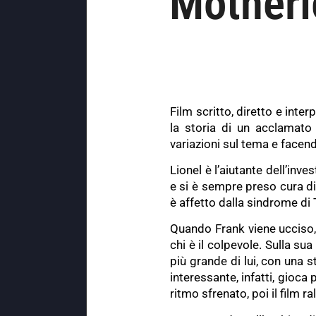
Motherle
Film scritto, diretto e int
la storia di un acclamat
variazioni sul tema e facend
Lionel è l’aiutante dell’inv
e si è sempre preso cura di
è affetto dalla sindrome di 
Quando Frank viene ucciso, 
chi è il colpevole. Sulla s
più grande di lui, con una s
interessante, infatti, gioca
ritmo sfrenato, poi il film r