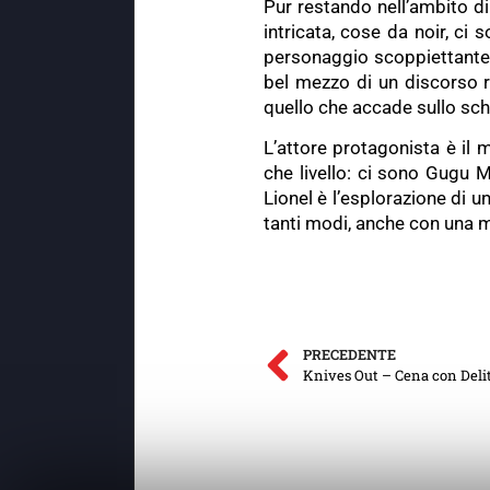
Pur restando nell’ambito di
intricata, cose da noir, ci
personaggio scoppiettante, 
bel mezzo di un discorso ri
quello che accade sullo sc
L’attore protagonista è il m
che livello: ci sono Gugu 
Lionel è l’esplorazione di u
tanti modi, anche con una 
PRECEDENTE
Knives Out – Cena con Deli