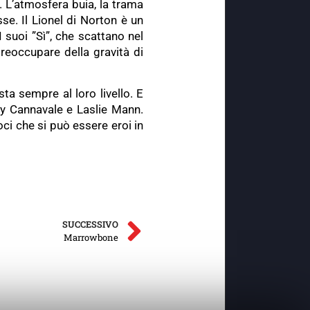
. L’atmosfera buia, la trama
se. Il Lionel di Norton è un
 suoi ”Sì”, che scattano nel
preoccupare della gravità di
sta sempre al loro livello. E
by Cannavale e Laslie Mann.
oci che si può essere eroi in
SUCCESSIVO
Marrowbone