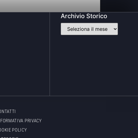
Archivio Storico
ONTATTI
NFORMATIVA PRIVACY
OOKIE POLICY