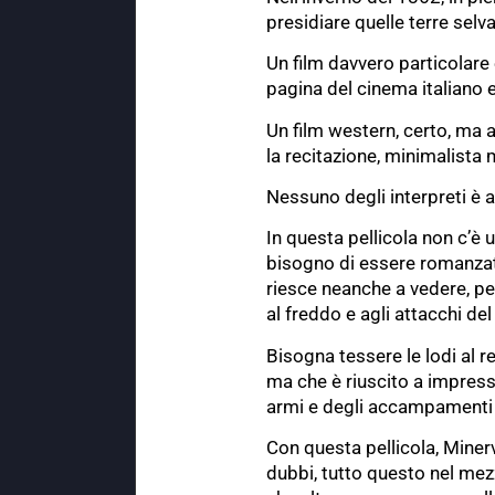
presidiare quelle terre selv
Un film davvero particolare
pagina del cinema italiano 
Un film western, certo, ma a
la recitazione, minimalista
Nessuno degli interpreti è a
In questa pellicola non c’è 
bisogno di essere romanzat
riesce neanche a vedere, per
al freddo e agli attacchi de
Bisogna tessere le lodi al r
ma che è riuscito a impressi
armi e degli accampamenti 
Con questa pellicola, Minerv
dubbi, tutto questo nel mezz