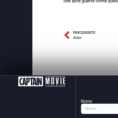
che altre guerre come quell
PRECEDENTE
Atlas
Nome