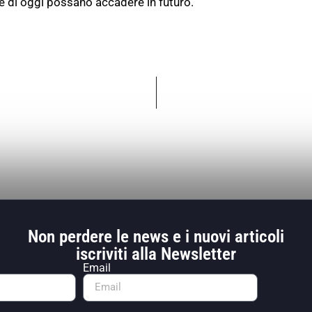
e di oggi possano accadere in futuro.
Non perdere le news e i nuovi articoli
iscriviti alla Newsletter
Email