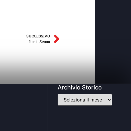
SUCCESSIVO
Io e il Secco
Archivio Storico