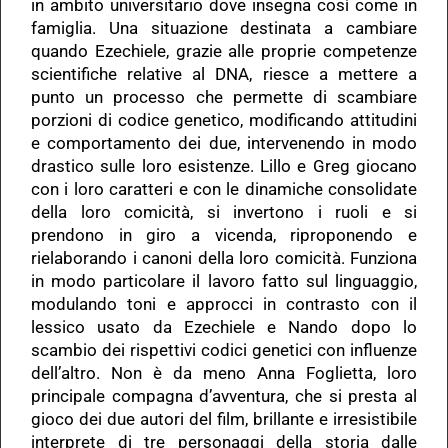
in ambito universitario dove insegna così come in
famiglia. Una situazione destinata a cambiare
quando Ezechiele, grazie alle proprie competenze
scientifiche relative al DNA, riesce a mettere a
punto un processo che permette di scambiare
porzioni di codice genetico, modificando attitudini
e comportamento dei due, intervenendo in modo
drastico sulle loro esistenze. Lillo e Greg giocano
con i loro caratteri e con le dinamiche consolidate
della loro comicità, si invertono i ruoli e si
prendono in giro a vicenda, riproponendo e
rielaborando i canoni della loro comicità. Funziona
in modo particolare il lavoro fatto sul linguaggio,
modulando toni e approcci in contrasto con il
lessico usato da Ezechiele e Nando dopo lo
scambio dei rispettivi codici genetici con influenze
dell’altro. Non è da meno Anna Foglietta, loro
principale compagna d’avventura, che si presta al
gioco dei due autori del film, brillante e irresistibile
interprete di tre personaggi della storia dalle