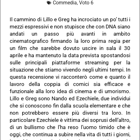
Commedia
,
Voto 6
Il cammino di Lillo e Greg ha incrociato un po’ tutti i
mezzi espressivi e non stupisce che con DNA siano
andati un passo più avanti in ambito
cinematografico firmando la loro prima regia per
un film che sarebbe dovuto uscire in sala il 30
aprile e ha mantenuto la data prevista spostandosi
sulle principali piattaforme streaming per la
situazione che stiamo vivendo negli ultimi tempi. In
questa recensione vi racconterò come e quanto il
lavoro della coppia di comici sia efficace e
funzionale alla loro idea di cinema e di umorismo.
Lillo e Greg sono Nando ed Ezechiele, due individui
che si conoscono fin dalla scuola elementare e che
non potrebbero essere più diversi tra loro. In
particolare Ezechiele è vittima dei soprusi dell’altro,
di un bullismo che l’ha reso l’uomo timido che è
oggi, che continua a subire nella vita di tutti i giorni,