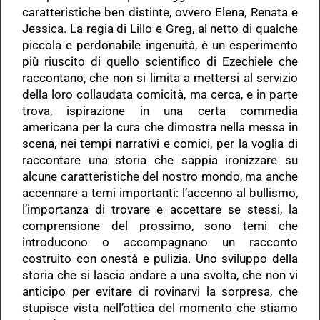
caratteristiche ben distinte, ovvero Elena, Renata e
Jessica. La regia di Lillo e Greg, al netto di qualche
piccola e perdonabile ingenuità, è un esperimento
più riuscito di quello scientifico di Ezechiele che
raccontano, che non si limita a mettersi al servizio
della loro collaudata comicità, ma cerca, e in parte
trova, ispirazione in una certa commedia
americana per la cura che dimostra nella messa in
scena, nei tempi narrativi e comici, per la voglia di
raccontare una storia che sappia ironizzare su
alcune caratteristiche del nostro mondo, ma anche
accennare a temi importanti: l’accenno al bullismo,
l’importanza di trovare e accettare se stessi, la
comprensione del prossimo, sono temi che
introducono o accompagnano un racconto
costruito con onestà e pulizia. Uno sviluppo della
storia che si lascia andare a una svolta, che non vi
anticipo per evitare di rovinarvi la sorpresa, che
stupisce vista nell’ottica del momento che stiamo