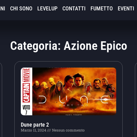
NI
CHI SONO
LEVELUP
CONTATTI
FUMETTO
EVENTI
Categoria: Azione Epico
Dune parte 2
Marzo 11, 2024
Nessun commento