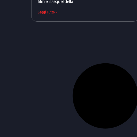
film è il sequel della
Leggi Tutto »