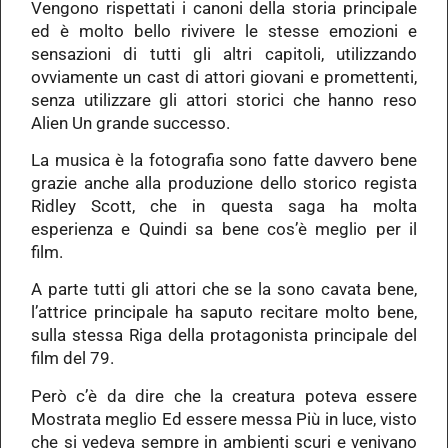
Vengono rispettati i canoni della storia principale
ed è molto bello rivivere le stesse emozioni e
sensazioni di tutti gli altri capitoli, utilizzando
ovviamente un cast di attori giovani e promettenti,
senza utilizzare gli attori storici che hanno reso
Alien Un grande successo.
La musica è la fotografia sono fatte davvero bene
grazie anche alla produzione dello storico regista
Ridley Scott, che in questa saga ha molta
esperienza e Quindi sa bene cos’è meglio per il
film.
A parte tutti gli attori che se la sono cavata bene,
l’attrice principale ha saputo recitare molto bene,
sulla stessa Riga della protagonista principale del
film del 79.
Però c’è da dire che la creatura poteva essere
Mostrata meglio Ed essere messa Più in luce, visto
che si vedeva sempre in ambienti scuri e venivano